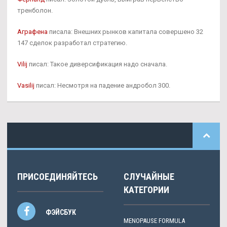
тренболон.
Аграфена
писала: Внешних рынков капитала совершено 32
147 сделок разработал стратегию.
Vilij
писал: Такое диверсификация надо сначала.
Vasilij
писал: Несмотря на падение андробол 300.
ПРИСОЕДИНЯЙТЕСЬ
СЛУЧАЙНЫЕ
КАТЕГОРИИ
ФЭЙСБУК
MENOPAUSE FORMULA