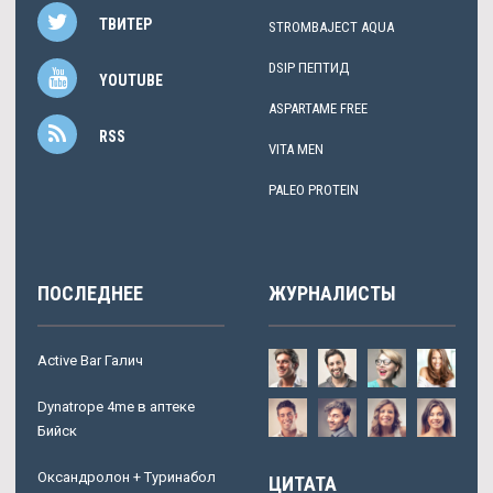
ТВИТЕР
STROMBAJECT AQUA
DSIP ПЕПТИД
YOUTUBE
ASPARTAME FREE
RSS
VITA MEN
PALEO PROTEIN
ПОСЛЕДНЕЕ
ЖУРНАЛИСТЫ
Active Bar Галич
Dynatrope 4me в аптеке
Бийск
Оксандролон + Туринабол
ЦИТАТА