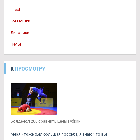
Inject
ГоРмошки
Липолики
Пепы
К
ПРОСМОТРУ
Болденол 200 сравнить цены Губкин
Меня - тоже был большая просьба, я знаю что вы