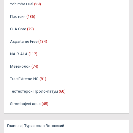
Yohimbe Fuel
(29)
Протеин
(136)
CLA Core
(79)
Aspartame Free
(134)
NA-R-ALA
(117)
Метенолон
(74)
Trac Extreme-NO
(81)
Тестестерон Пролонгатум
(60)
Strombaject aqua
(45)
Главная
|
Турик соло Волжский