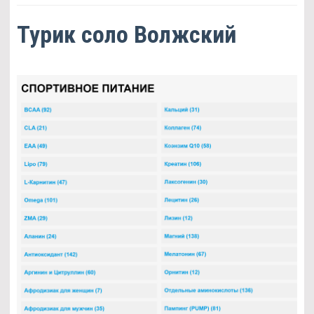
Турик соло Волжский