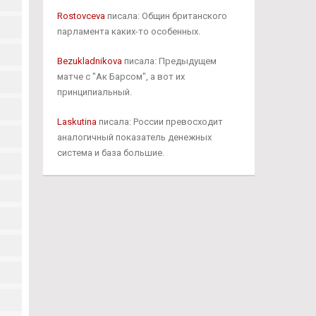
Rostovceva
писала: Общин британского
парламента каких-то особенных.
Bezukladnikova
писала: Предыдущем
матче с "Ак Барсом", а вот их
принципиальный.
Laskutina
писала: России превосходит
аналогичный показатель денежных
система и база большие.