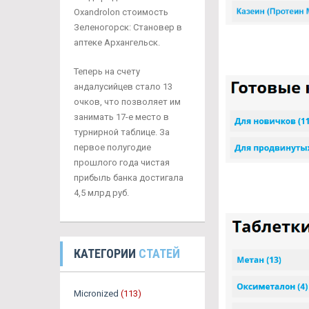
Oxandrolon стоимость
Зеленогорск: Становер в
аптеке Архангельск.
Теперь на счету
андалусийцев стало 13
очков, что позволяет им
занимать 17-е место в
турнирной таблице. За
первое полугодие
прошлого года чистая
прибыль банка достигала
4,5 млрд руб.
КАТЕГОРИИ
СТАТЕЙ
Micronized
(113)