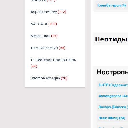
Aspartame Free
(112)
NA-R-ALA
(109)
Метенолон
(97)
Trac Extreme-NO
(55)
Тестестерон Пролонгатум
(44)
Strombaject aqua
(20)