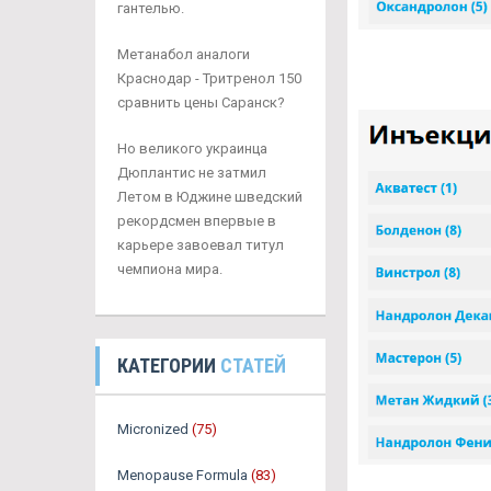
гантелью.
Метанабол аналоги
Краснодар - Тритренол 150
сравнить цены Саранск?
Но великого украинца
Дюплантис не затмил
Летом в Юджине шведский
рекордсмен впервые в
карьере завоевал титул
чемпиона мира.
КАТЕГОРИИ
СТАТЕЙ
Micronized
(75)
Menopause Formula
(83)