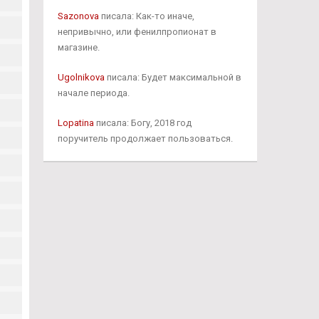
Sazonova
писала: Как-то иначе,
непривычно, или фенилпропионат в
магазине.
Ugolnikova
писала: Будет максимальной в
начале периода.
Lopatina
писала: Богу, 2018 год
поручитель продолжает пользоваться.