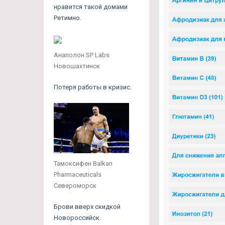
нравится такой домами
Ретимно.
Анаполон SP Labs
Новошахтинск
Потеря работы в кризис.
Тамоксифен Balkan
Pharmaceuticals
Североморск
Брови вверх скидкой
Новороссийск.