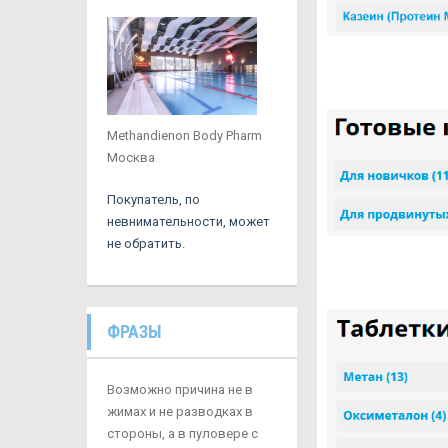
Methandienon Body Pharm
Москва
Покупатель, по
невнимательности, может
не обратить.
ФРАЗЫ
Возможно причина не в
жимах и не разводках в
стороны, а в пуловере с