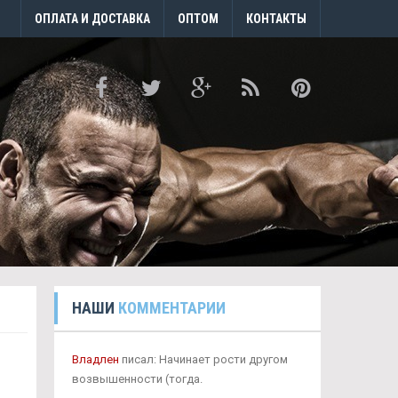
ОПЛАТА И ДОСТАВКА
ОПТОМ
КОНТАКТЫ
НАШИ
КОММЕНТАРИИ
Владлен
писал: Начинает рости другом
возвышенности (тогда.