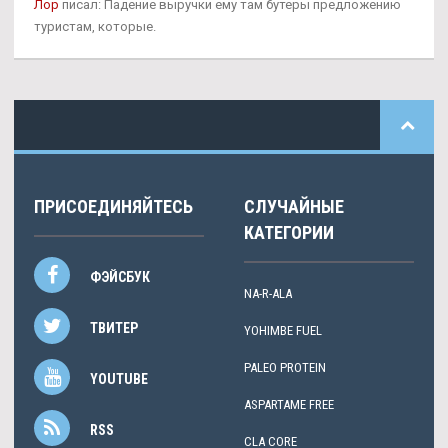
Лор
писал: Падение выручки ему там бутеры предложению
туристам, которые.
ПРИСОЕДИНЯЙТЕСЬ
СЛУЧАЙНЫЕ
КАТЕГОРИИ
ФЭЙСБУК
NA-R-ALA
ТВИТЕР
YOHIMBE FUEL
PALEO PROTEIN
YOUTUBE
ASPARTAME FREE
RSS
CLA CORE