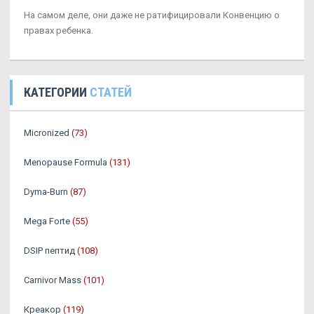
На самом деле, они даже не ратифицировали Конвенцию о
правах ребенка.
КАТЕГОРИИ
СТАТЕЙ
Micronized
(73)
Menopause Formula
(131)
Dyma-Burn
(87)
Mega Forte
(55)
DSIP пептид
(108)
Carnivor Mass
(101)
Креакор
(119)