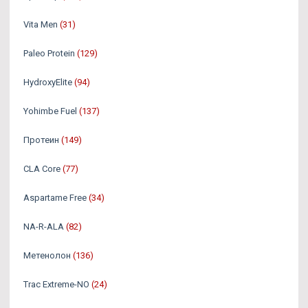
Vita Men
(31)
Paleo Protein
(129)
HydroxyElite
(94)
Yohimbe Fuel
(137)
Протеин
(149)
CLA Core
(77)
Aspartame Free
(34)
NA-R-ALA
(82)
Метенолон
(136)
Trac Extreme-NO
(24)