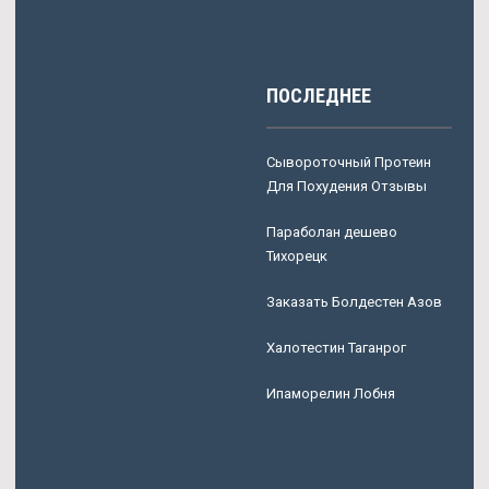
ПОСЛЕДНЕЕ
Сывороточный Протеин
Для Похудения Отзывы
Параболан дешево
Тихорецк
Заказать Болдестен Азов
Халотестин Таганрог
Ипаморелин Лобня