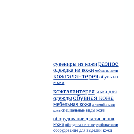
разное
сувениры из кожи
одеждка из кожи
мебель из кожи
кожгалантерея
обувь из
кожи
кожгалантерея
кожа для
обувная кожа
одежды
мебельная кожа
автомобильная
специальные виды кожи
кожа
оборудование для тиснения
кожи
оборудование по переработке кожи
оборудование для выделки кожи