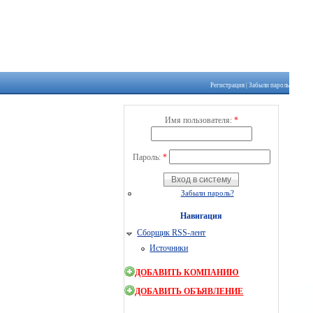
Регистрация
|
Забыли пароль
Имя пользователя:
*
Пароль:
*
Забыли пароль?
Навигация
Сборщик RSS-лент
Источники
ДОБАВИТЬ КОМПАНИЮ
ДОБАВИТЬ ОБЪЯВЛЕНИЕ