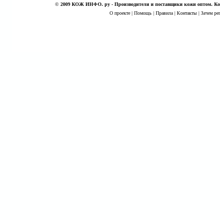
©
2009 КОЖ ИНФО. ру - Производители и поставщики кожи оптом. Кож
О проекте
|
Помощь
|
Правила
|
Контакты
|
Зачем ре