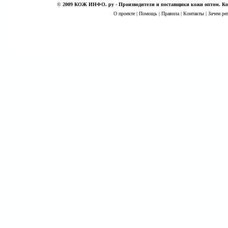
©
2009 КОЖ ИНФО. ру - Производители и поставщики кожи оптом. Кож
О проекте
|
Помощь
|
Правила
|
Контакты
|
Зачем ре