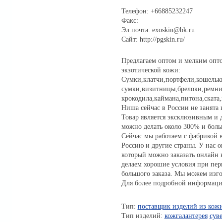
Телефон: +66885232247
Факс:
Эл.почта: exoskin@bk.ru
Сайт: http://pgskin.ru/
Предлагаем оптом и мелким опт
экзотической кожи:
Сумки,клатчи,портфели,кошельк
сумки,визитницы,брелоки,ремни
крокодила,каймана,питона,ската
Ниша сейчас в России не занята 
Товар является эксклюзивным и 
можно делать около 300% и боль
Сейчас мы работаем с фабрикой 
Россию и другие страны. У нас 
который можно заказать онлайн 
делаем хорошие условия при перв
большого заказа. Мы можем изго
Для более подробной информаци
Тип:
поставщик изделий из кож
Тип изделий:
кожгалантерея
сув