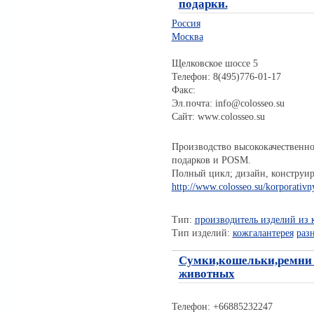
подарки.
Россия
Москва
Щелковское шоссе 5
Телефон: 8(495)776-01-17
Факс:
Эл.почта: info@colosseo.su
Сайт: www.colosseo.su
Производство высококачественно
подарков и POSM.
Полный цикл; дизайн, конструир
http://www.colosseo.su/korporativ
Тип:
производитель изделий из 
Тип изделий:
кожгалантерея
раз
Сумки,кошельки,ремни 
животных
Телефон: +66885232247