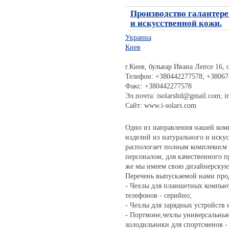
Производство галантере
и искусственной кожи.
Украина
Киев
г.Киев, бульвар Ивана Лепсе 16, 
Телефон: +380442277578; +38067
Факс: +380442277578
Эл.почта: isolarsltd@gmail.com; i
Сайт: www.i-solars.com
Одно из направления нашей ком
изделий из натурального и иску
распологает полным комплекосм
персоналом, для качественного п
же мы имеем свою дизайнерскую
Перечень выпускаемой нами про
- Чехлы для планшетных компью
телефонов - серийно;
- Чехлы для зарядных устройств 
- Портмоне,чехлы универсальные
холодильники для спортсменов -