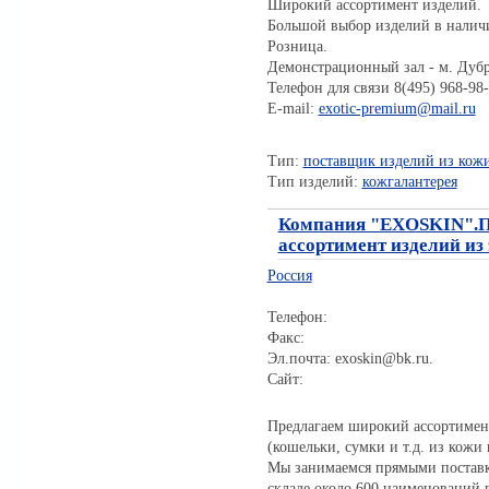
Широкий ассортимент изделий.
Большой выбор изделий в наличи
Розница.
Демонстрационный зал - м. Дубр
Телефон для связи 8(495) 968-98-
E-mail:
exotic-premium@mail.ru
Тип:
поставщик изделий из кож
Тип изделий:
кожгалантерея
Компания "EXOSKIN".П
ассортимент изделий из
Россия
Телефон:
Факс:
Эл.почта: exoskin@bk.ru.
Сайт:
Предлагаем широкий ассортимент
(кошельки, сумки и т.д. из кожи 
Мы занимаемся прямыми поставка
складе около 600 наименований 