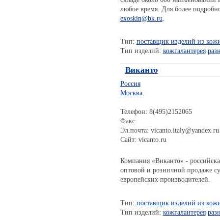
любое время. Для более подробн
exoskin@bk.ru
.
Тип:
поставщик изделий из кож
Тип изделий:
кожгалантерея
раз
Виканто
Россия
Москва
Телефон: 8(495)2152065
Факс:
Эл.почта: vicanto.italy@yandex.ru
Сайт: vicanto.ru
Компания «Виканто» - российска
оптовой и розничной продаже су
европейских производителей.
Тип:
поставщик изделий из кож
Тип изделий:
кожгалантерея
раз