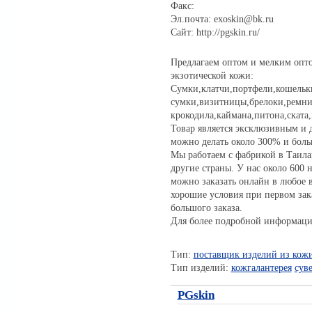
Факс:
Эл.почта: exoskin@bk.ru
Сайт: http://pgskin.ru/
Предлагаем оптом и мелким опт
экзотической кожи:
Сумки,клатчи,портфели,кошельк
сумки,визитницы,брелоки,ремни
крокодила,каймана,питона,ската
Товар является эксклюзивным и 
можно делать около 300% и боль
Мы работаем с фабрикой в Таила
другие страны. У нас около 600
можно заказать онлайн в любое 
хорошие условия при первом зака
большого заказа.
Для более подробной информаци
Тип:
поставщик изделий из кож
Тип изделий:
кожгалантерея
сув
PGskin