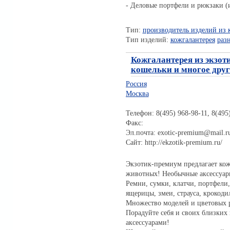
- Деловые портфели и рюкзаки (
Тип:
производитель изделий из 
Тип изделий:
кожгалантерея
раз
Кожгалантерея из экзот
кошельки и многое друг
Россия
Москва
Телефон: 8(495) 968-98-11, 8(495
Факс:
Эл.почта: exotic-premium@mail.r
Сайт: http://ekzotik-premium.ru/
Экзотик-премиум предлагает кож
животных! Необычные аксессуары
Ремни, сумки, клатчи, портфели,
ящерицы, змеи, страуса, крокодил
Множество моделей и цветовых р
Порадуйте себя и своих близких
аксессуарами!