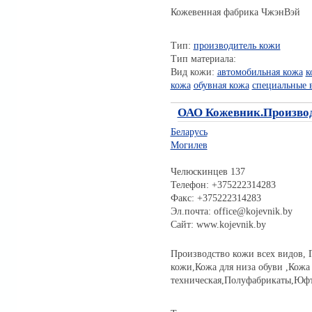
Кожевенная фабрика ЧжэнВэй
Тип:
производитель кожи
Тип материала:
Вид кожи:
автомобильная кожа
к
кожа
обувная кожа
специальные 
ОАО Кожевник.Произво
Беларусь
Могилев
Челюскинцев 137
Телефон: +375222314283
Факс: +375222314283
Эл.почта: office@kojevnik.by
Сайт: www.kojevnik.by
Производство кожи всех видов, 
кожи,Кожа для низа обуви ,Кожа
техническая,Полуфабрикаты,Юфте