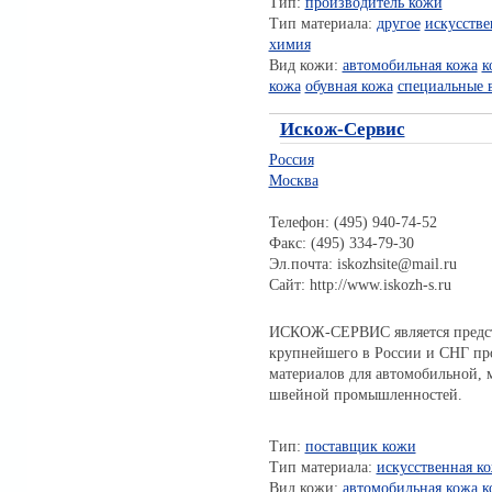
Тип:
производитель кожи
Тип материала:
другое
искусстве
химия
Вид кожи:
автомобильная кожа
к
кожа
обувная кожа
специальные 
Искож-Сервис
Россия
Москва
Телефон: (495) 940-74-52
Факс: (495) 334-79-30
Эл.почта: iskozhsite@mail.ru
Сайт: http://www.iskozh-s.ru
ИСКОЖ-СЕРВИС является предст
крупнейшего в России и СНГ пр
материалов для автомобильной, 
швейной промышленностей.
Тип:
поставщик кожи
Тип материала:
искусственная к
Вид кожи:
автомобильная кожа
к