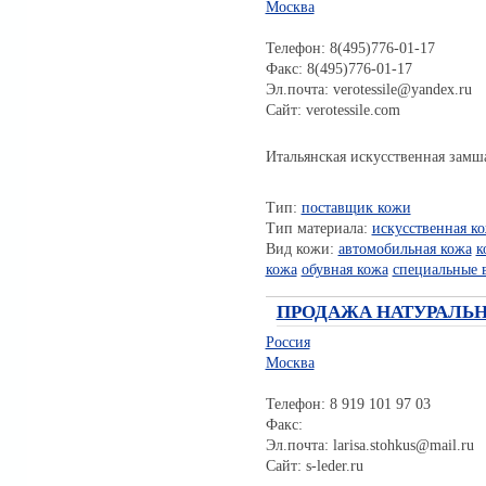
Москва
Телефон: 8(495)776-01-17
Факс: 8(495)776-01-17
Эл.почта: verotessile@yandex.ru
Сайт: verotessile.com
Итальянская искусственная замш
Тип:
поставщик кожи
Тип материала:
искусственная к
Вид кожи:
автомобильная кожа
к
кожа
обувная кожа
специальные 
ПРОДАЖА НАТУРАЛЬН
Россия
Москва
Телефон: 8 919 101 97 03
Факс:
Эл.почта: larisa.stohkus@mail.ru
Сайт: s-leder.ru