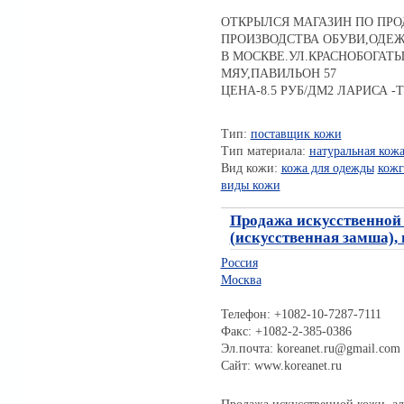
ОТКРЫЛСЯ МАГАЗИН ПО ПР
ПРОИЗВОДСТВА ОБУВИ,ОДЕ
В МОСКВЕ.УЛ.КРАСНОБОГАТЫ
МЯУ,ПАВИЛЬОН 57
ЦЕНА-8.5 РУБ/ДМ2 ЛАРИСА -ТЕЛ
Тип:
поставщик кожи
Тип материала:
натуральная кож
Вид кожи:
кожа для одежды
кожг
виды кожи
Продажа искусственной
(искусственная замша)
Россия
Москва
Телефон: +1082-10-7287-7111
Факс: +1082-2-385-0386
Эл.почта: koreanet.ru@gmail.com
Сайт: www.koreanet.ru