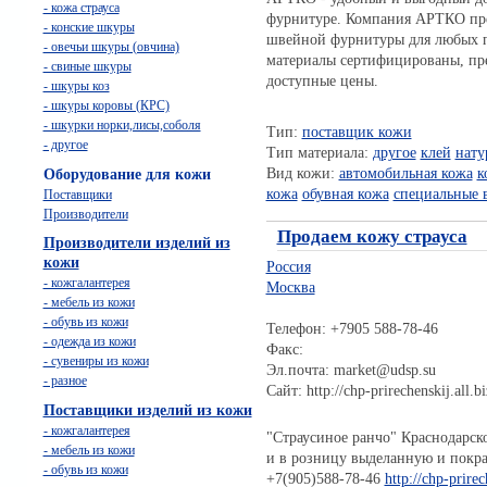
- кожа страуса
фурнитуре. Компания АРТКО пре
- конские шкуры
швейной фурнитуры для любых п
- овечьи шкуры (овчина)
материалы сертифицированы, пр
- свиные шкуры
доступные цены.
- шкуры коз
- шкуры коровы (КРС)
- шкурки норки,лисы,соболя
Тип:
поставщик кожи
- другое
Тип материала:
другое
клей
нату
Вид кожи:
автомобильная кожа
к
Оборудование для кожи
кожа
обувная кожа
специальные 
Поставщики
Производители
Продаем кожу страуса
Производители изделий из
кожи
Россия
- кожгалантерея
Москва
- мебель из кожи
- обувь из кожи
Телефон: +7905 588-78-46
- одежда из кожи
Факс:
- сувениры из кожи
Эл.почта: market@udsp.su
- разное
Сайт: http://chp-prirechenskij.all.bi
Поставщики изделий из кожи
- кожгалантерея
"Страусиное ранчо" Краснодарск
- мебель из кожи
и в розницу выделанную и покра
- обувь из кожи
+7(905)588-78-46
http://chp-prirec