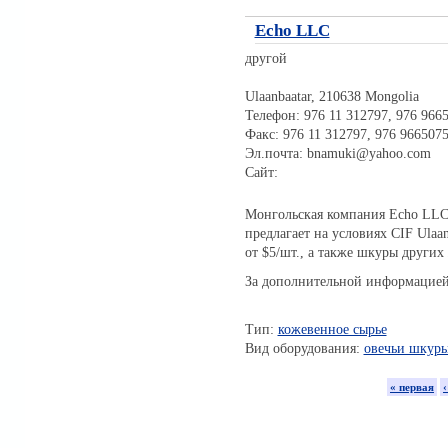
Echo LLC
другой
Ulaanbaatar, 210638 Mongolia
Телефон: 976 11 312797, 976 966
Факс: 976 11 312797, 976 966507
Эл.почта: bnamuki@yahoo.com
Сайт:
Монгольская компания Echo LLC
предлагает на условиях CIF Ulaa
от $5/шт., a также шкуры других
За дополнительной информацией
Тип:
кожевенное сырье
Вид оборудования:
овечьи шкуры
« первая