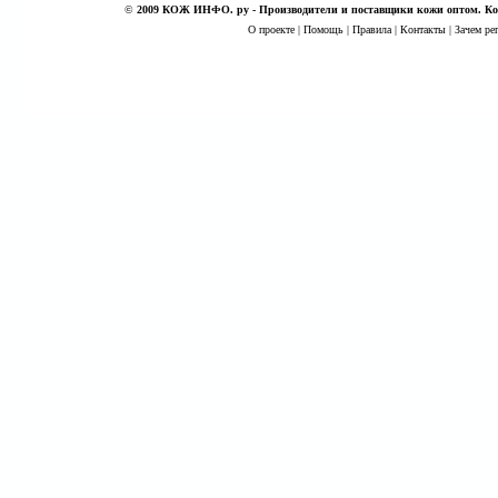
©
2009 КОЖ ИНФО. ру - Производители и поставщики кожи оптом. Кож
О проекте
|
Помощь
|
Правила
|
Контакты
|
Зачем ре