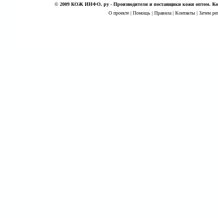
©
2009 КОЖ ИНФО. ру - Производители и поставщики кожи оптом. Кож
О проекте
|
Помощь
|
Правила
|
Контакты
|
Зачем ре