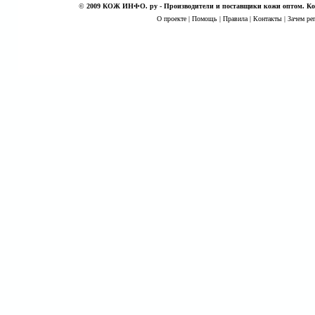
©
2009 КОЖ ИНФО. ру - Производители и поставщики кожи оптом. Кож
О проекте
|
Помощь
|
Правила
|
Контакты
|
Зачем ре