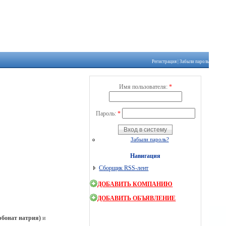
Регистрация
|
Забыли пароль
Имя пользователя:
*
Пароль:
*
Забыли пароль?
Навигация
Сборщик RSS-лент
ДОБАВИТЬ КОМПАНИЮ
ДОБАВИТЬ ОБЪЯВЛЕНИЕ
рбонат натрия)
и