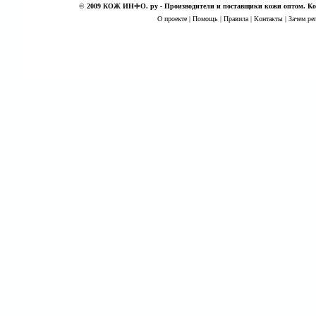
©
2009 КОЖ ИНФО. ру - Производители и поставщики кожи оптом. Кож
О проекте
|
Помощь
|
Правила
|
Контакты
|
Зачем ре