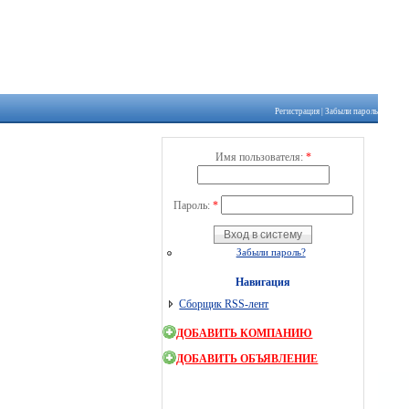
Регистрация
|
Забыли пароль
Имя пользователя:
*
Пароль:
*
Забыли пароль?
Навигация
Сборщик RSS-лент
ДОБАВИТЬ КОМПАНИЮ
ДОБАВИТЬ ОБЪЯВЛЕНИЕ