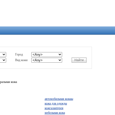
Город
Вид кожи
уральная кожа
автомобильная кожаы
кожа для одежды
кожгалантерея
мебельная кожа