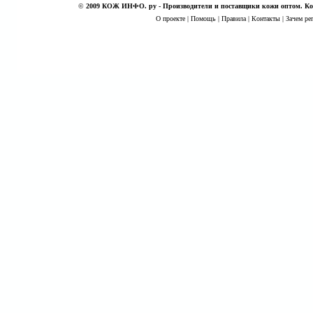
©
2009 КОЖ ИНФО. ру - Производители и поставщики кожи оптом. Кож
О проекте
|
Помощь
|
Правила
|
Контакты
|
Зачем ре