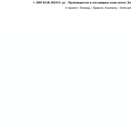
©
2009 КОЖ ИНФО. ру - Производители и поставщики кожи оптом. Кож
О проекте
|
Помощь
|
Правила
|
Контакты
|
Зачем ре